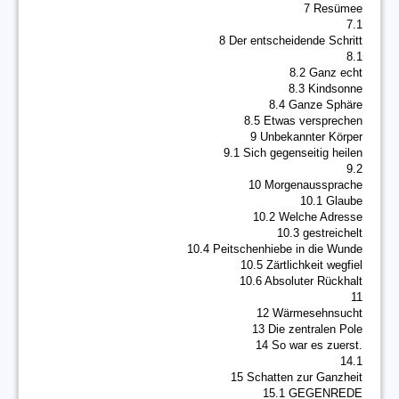
7 Resümee
7.1
8 Der entscheidende Schritt
8.1
8.2 Ganz echt
8.3 Kindsonne
8.4 Ganze Sphäre
8.5 Etwas versprechen
9 Unbekannter Körper
9.1 Sich gegenseitig heilen
9.2
10 Morgenaussprache
10.1 Glaube
10.2 Welche Adresse
10.3 gestreichelt
10.4 Peitschenhiebe in die Wunde
10.5 Zärtlichkeit wegfiel
10.6 Absoluter Rückhalt
11
12 Wärmesehnsucht
13 Die zentralen Pole
14 So war es zuerst.
14.1
15 Schatten zur Ganzheit
15.1 GEGENREDE