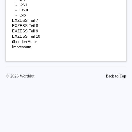
LXVII
LXVIII
LXIX
EXZESS Teil 7
EXZESS Teil 8
EXZESS Teil 9
EXZESS Teil 10
über den Autor
Impressum
© 2026 Wortblut
Back to Top