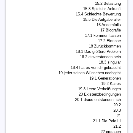
15.2 Belastung
15.3 Spieluhr. Ankunft
15.4 Schlechte Bewertung
15.5 Die Aufgabe aller
16 Andernfalls
17 Biografie
17.1 kommen lassen
17.2 Ekstase
18 Zurückkommen
18.1 Das größere Problem
18.2 einverstanden sein
18.3 singulär
18.4 hat es von dir gebraucht
19 jeder seinen Wünschen nachgeht
19.1 Generationen
19.2 Kairos
19.3 Leere Verheißungen
20 Existenzbedingungen
20.1 draus entstanden, ich
20.2
20.3
21
21.1 Die Pole III
21.2
22 ergrauen