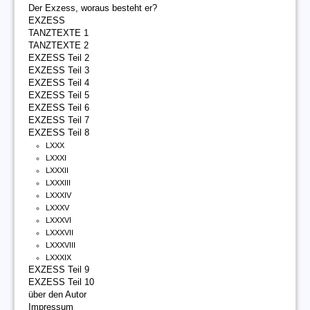
Der Exzess, woraus besteht er?
EXZESS
TANZTEXTE 1
TANZTEXTE 2
EXZESS Teil 2
EXZESS Teil 3
EXZESS Teil 4
EXZESS Teil 5
EXZESS Teil 6
EXZESS Teil 7
EXZESS Teil 8
LXXX
LXXXI
LXXXII
LXXXIII
LXXXIV
LXXXV
LXXXVI
LXXXVII
LXXXVIII
LXXXIX
EXZESS Teil 9
EXZESS Teil 10
über den Autor
Impressum