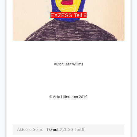
EXZESS Teil 8
Autor: Ralf Willms
© Acta Litterarum 2019
Aktuelle Seite:
Home
EXZESS Teil 8