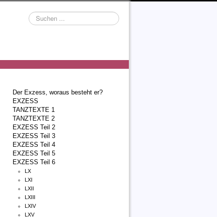
Suchen
...
Der Exzess, woraus besteht er?
EXZESS
TANZTEXTE 1
TANZTEXTE 2
EXZESS Teil 2
EXZESS Teil 3
EXZESS Teil 4
EXZESS Teil 5
EXZESS Teil 6
LX
LXI
LXII
LXIII
LXIV
LXV