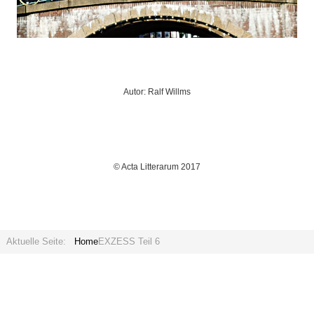
Autor: Ralf Willms
© Acta Litterarum 2017
Aktuelle Seite:
Home
EXZESS Teil 6