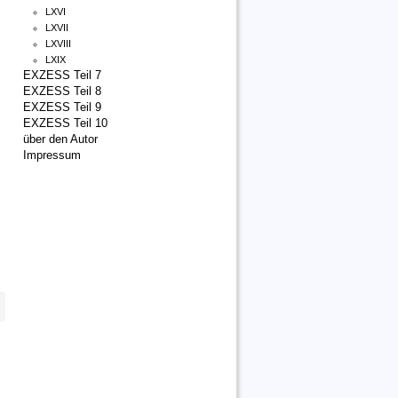
LXVI
LXVII
LXVIII
LXIX
EXZESS Teil 7
EXZESS Teil 8
EXZESS Teil 9
EXZESS Teil 10
über den Autor
Impressum