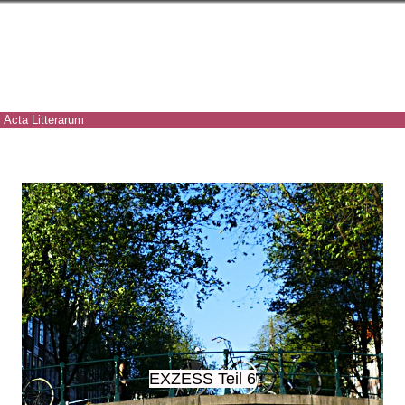
Acta Litterarum
EXZESS Teil 6