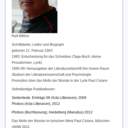
Ralf Willms
Schriftsteller, Lektor und Biograph
geboren 21. Februar 1963
1985: Entscheidung für das Schreiben (Tage-Buch, kleine
Prosaformen, Lyrik)
1995-99: Herausgeber der Literaturzeitschrift
Der innere Raum
Studium der Literaturwissenschaft und Psychologie
Promotion über das Motiv der Wunde in der Lyrik Paul Celans
Selbständige Publikationen:
Seidentexte. Einträge 08 (Acta Litterarum), 2009
Phobos (Acta Litterarum), 2012
Phobos (Buchfassung), Heidelberg (Manutius) 2012
Das Motiv der Wunde im lyrischen Werk Paul Celans, München
(AVM) 2011