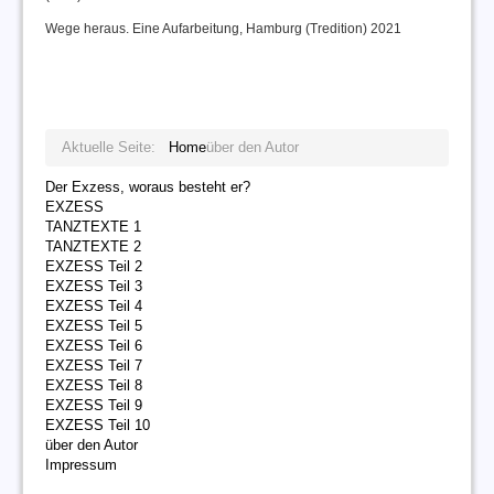
Wege heraus. Eine Aufarbeitung, Hamburg (Tredition) 2021
Aktuelle Seite:
Home
über den Autor
Der Exzess, woraus besteht er?
EXZESS
TANZTEXTE 1
TANZTEXTE 2
EXZESS Teil 2
EXZESS Teil 3
EXZESS Teil 4
EXZESS Teil 5
EXZESS Teil 6
EXZESS Teil 7
EXZESS Teil 8
EXZESS Teil 9
EXZESS Teil 10
über den Autor
Impressum