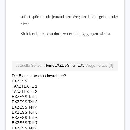
sofort spürbar, ob jemand den Weg der Liebe geht – oder
nicht.
Sich fernhalten von dort, wo er nicht gegangen wird.«
Aktuelle Seite:
Home
EXZESS Teil 10
CI
Wege heraus [3]
Der Exzess, woraus besteht er?
EXZESS
TANZTEXTE 1
TANZTEXTE 2
EXZESS Teil 2
EXZESS Teil 3
EXZESS Teil 4
EXZESS Teil 5
EXZESS Teil 6
EXZESS Teil 7
EXZESS Teil 8