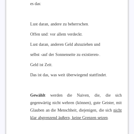
es das:
Lust daran, andere zu beherrschen.
Offen und: vor allem verdeckt.
Lust daran, anderen Geld abzuziehen und
selbst ›auf der Sonnenseite zu existieren‹.
Geld ist Zeit.
Das ist das, was weit überwiegend stattfindet.
Gewählt
werden die Naiven, die, die sich
gegenwärtig nicht wehren (können), gute Geister, mit
Glauben an die Menschheit, diejenigen, die sich
nicht
klar abgrenzend äußern, keine Grenzen setzen
.