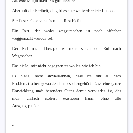
Als
eine
Möglichkeit. Es gibt bessere.
Aber mit der Freiheit, da gibt es eine weitverbreitete Illusion.
Sie lässt sich so verstehen: ein Rest bleibt.
Ein Rest, der weder wegzumachen ist noch offenbar
weggemacht werden soll.
Der Ruf nach Therapie ist nicht selten der Ruf nach
Wegmachen.
Das hieße, mir nicht begegnen zu wollen wie ich bin.
Es hieße, nicht anzuerkennen, dass ich
mit
all dem
Problematischen geworden bin, es dazugehört. Dass eine ganze
Entwicklung und: besonders Gutes damit verbunden ist, das
nicht einfach isoliert existieren kann, ohne alle
Ausgangspunkte.
*