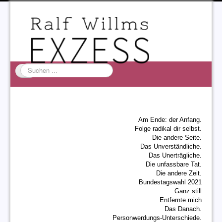
Suchen
...
Startseite
EXZESS
Am Ende: der Anfang.
Ralf Willms
Folge radikal dir selbst.
Die andere Seite.
Acta Litterarum
Das Unverständliche.
Das Unerträgliche.
Die unfassbare Tat.
Die andere Zeit.
Bundestagswahl 2021
Ganz still
Entfernte mich
Das Danach.
Personwerdungs-Unterschiede.