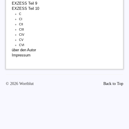
EXZESS Teil 9
EXZESS Teil 10
C
CI
CII
CIII
CIV
CV
CVI
über den Autor
Impressum
© 2026 Wortblut
Back to Top