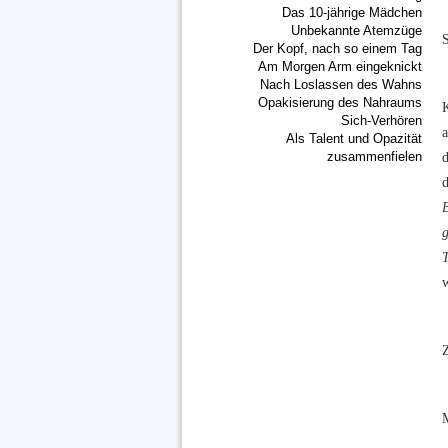
Das 10-jährige Mädchen
Unbekannte Atemzüge
S
Der Kopf, nach so einem Tag
Am Morgen Arm eingeknickt
Nach Loslassen des Wahns
Opakisierung des Nahraums
Sich-Verhören
a
Als Talent und Opazität
zusammenfielen
Z
M