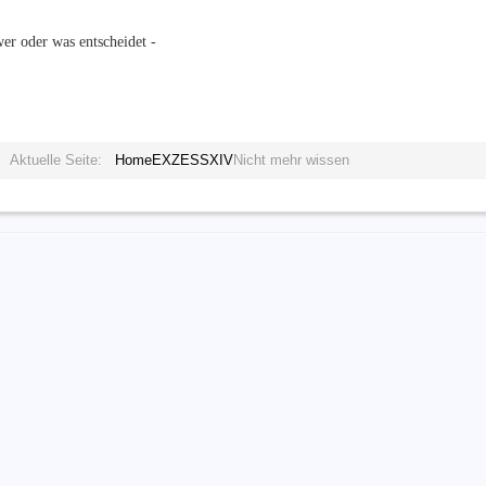
er oder was entscheidet -
Aktuelle Seite:
Home
EXZESS
XIV
Nicht mehr wissen