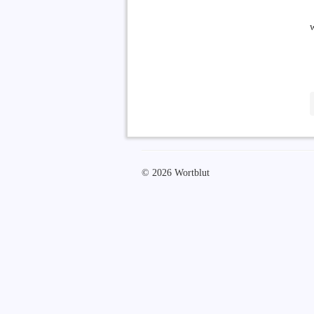
w
© 2026 Wortblut