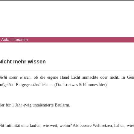
Acta Litterarum
Nicht mehr wissen
Nicht mehr wissen
, ob die eigene Hand Licht anmachte oder nicht. In Geis
ufgelöst. Entgegenständlicht … (Das ist etwas Schlimmes hier)
er für 1 Jahr ewig untalentierte Baulärm.
it Intimität unterlaufen, wie weit, wohin? Als bessere Welt setzen, halten, wi