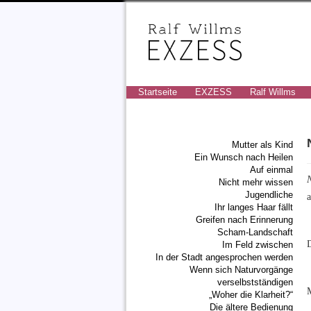
Startseite
EXZESS
Ralf Willms
Mutter als Kind
Ein Wunsch nach Heilen
Auf einmal
Nicht mehr wissen
Jugendliche
a
Ihr langes Haar fällt
Greifen nach Erinnerung
Scham-Landschaft
D
Im Feld zwischen
In der Stadt angesprochen werden
Wenn sich Naturvorgänge
verselbstständigen
M
„Woher die Klarheit?“
Die ältere Bedienung