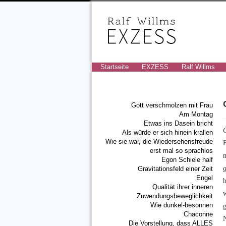
Startseite
EXZESS
Ralf Willms
Gott verschmolzen mit Frau
Am Montag
Etwas ins Dasein bricht
Als würde er sich hinein krallen
Wie sie war, die Wiedersehensfreude
erst mal so sprachlos
Egon Schiele half
Gravitationsfeld einer Zeit
Engel
h
Qualität ihrer inneren
Zuwendungsbeweglichkeit
Wie dunkel-besonnen
Chaconne
Die Vorstellung, dass ALLES