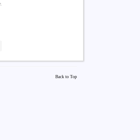
.
Back to Top