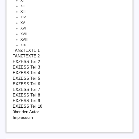
XI
XII
XIII
XIV
XV
XVI
XVII
XVIII
XIX
TANZTEXTE 1
TANZTEXTE 2
EXZESS Teil 2
EXZESS Teil 3
EXZESS Teil 4
EXZESS Teil 5
EXZESS Teil 6
EXZESS Teil 7
EXZESS Teil 8
EXZESS Teil 9
EXZESS Teil 10
über den Autor
Impressum