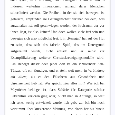
indessen weiterhin Inversionen, anhand derer Menschen
subordiniert werden: Die Freiheit, in der sie sich bewegen, ist
gefälscht, empfinden sie Gefangenschaft darüber bei dem, was
auszuhalten ist, soll geschwiegen werden, der Freiraum, der vor
ihnen liegt, ist also keiner! Und doch wollen viele frei sein und
bewegen sich also möglichst frei. Ein „Renegat“ hat auf der Hut
zu sein, dass sich das falsche Spiel, das im Untergrund
aufgezäumt wurde, nicht entlädt und er selbst zur
Exemplifizierung weiterer Christuskreuzigungsmodelle wird.
Ein Renegat dieser oder jeder Zeit ist ein schillernder Seil-
Tänzer, oft ein Kundiger, und er steht weit mehr in
Verbindung
mit allem
, als es den Fälschern aus Gewohnheit und
Unwissenheit lieb ist. Wer spricht hier alles mit? Was ich bei
Mayröcker beklage, ist, dass Schärfe für Kategorie solcher
Erkenntnis verloren ging oder, blickt man in Anfänge, so weit
ich sehe, wenig entwickelt wurde. Ich gebe zu, ich bin hoch
verstimmt über kursierende Meinung, von alters her bis hinein