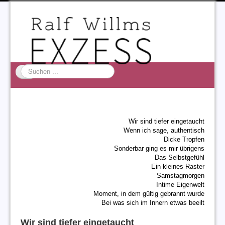
Suchen
...
Startseite
EXZESS
Wir sind tiefer eingetaucht
Ralf Willms
Wenn ich sage, authentisch
Dicke Tropfen
Acta Litterarum
Sonderbar ging es mir übrigens
Das Selbstgefühl
Ein kleines Raster
Samstagmorgen
Intime Eigenwelt
Moment, in dem gültig gebrannt wurde
Bei was sich im Innern etwas beeilt
Wir sind tiefer eingetaucht