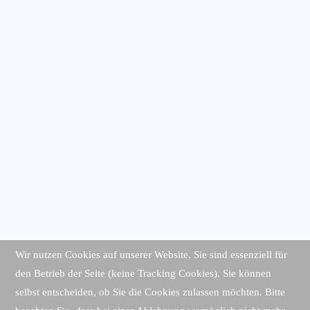
Wir nutzen Cookies auf unserer Website. Sie sind essenziell für
den Betrieb der Seite (keine Tracking Cookies). Sie können
selbst entscheiden, ob Sie die Cookies zulassen möchten. Bitte