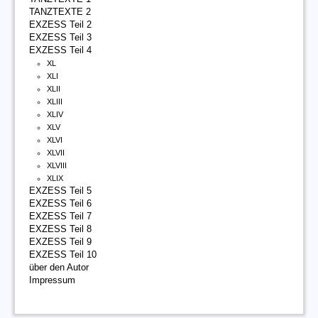
TANZTEXTE 2
EXZESS Teil 2
EXZESS Teil 3
EXZESS Teil 4
XL
XLI
XLII
XLIII
XLIV
XLV
XLVI
XLVII
XLVIII
XLIX
EXZESS Teil 5
EXZESS Teil 6
EXZESS Teil 7
EXZESS Teil 8
EXZESS Teil 9
EXZESS Teil 10
über den Autor
Impressum