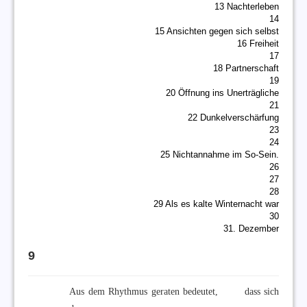
13 Nachterleben
14
15 Ansichten gegen sich selbst
16 Freiheit
17
18 Partnerschaft
19
20 Öffnung ins Unerträgliche
21
22 Dunkelverschärfung
23
24
25 Nichtannahme im So-Sein.
26
27
28
29 Als es kalte Winternacht war
30
31. Dezember
9
Aus dem Rhythmus geraten bedeutet, dass sich