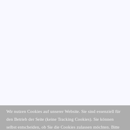
Wir nutzen Cookies auf unserer Website. Sie sind essenziell für
den Betrieb der Seite (keine Tracking Cookies). Sie können
selbst entscheiden, ob Sie die Cookies zulassen möchten. Bitte