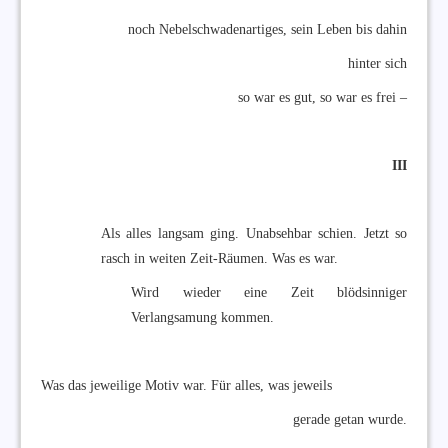
noch Nebelschwadenartiges, sein Leben bis dahin
hinter sich
so war es gut, so war es frei –
III
Als alles langsam ging. Unabsehbar schien. Jetzt so
rasch in weiten Zeit-Räumen. Was es war.
Wird wieder eine Zeit blödsinniger
Verlangsamung kommen.
Was das jeweilige Motiv war. Für alles, was jeweils
gerade getan wurde.