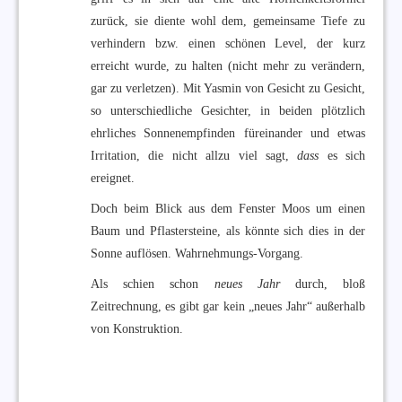
zurück, sie diente wohl dem, gemeinsame Tiefe zu
verhindern bzw. einen schönen Level, der kurz
erreicht wurde, zu halten (nicht mehr zu verändern,
gar zu verletzen). Mit Yasmin von Gesicht zu Gesicht,
so unterschiedliche Gesichter, in beiden plötzlich
ehrliches Sonnenempfinden füreinander und etwas
Irritation, die nicht allzu viel sagt,
dass
es sich
ereignet.
Doch beim Blick aus dem Fenster Moos um einen
Baum und Pflastersteine, als könnte sich dies in der
Sonne auflösen. Wahrnehmungs-Vorgang.
Als schien schon
neues Jahr
durch, bloß
Zeitrechnung, es gibt gar kein „neues Jahr“ außerhalb
von Konstruktion.