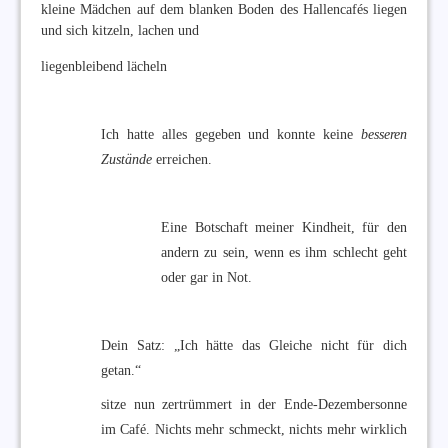
kleine Mädchen auf dem blanken Boden des Hallencafés liegen
und sich kitzeln, lachen und
liegenbleibend lächeln
Ich hatte alles gegeben und konnte keine
besseren
Zustände
erreichen.
Eine Botschaft meiner Kindheit, für den
andern zu sein, wenn es ihm schlecht geht
oder gar in Not.
Dein Satz: „Ich hätte das Gleiche nicht für dich
getan.“
sitze nun zertrümmert in der Ende-Dezembersonne
im Café. Nichts mehr schmeckt, nichts mehr wirklich