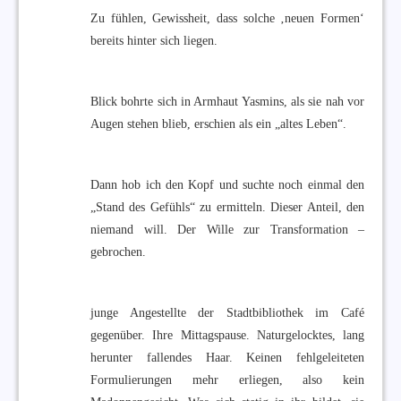
Zu fühlen, Gewissheit, dass solche ‚neuen Formen‘
bereits hinter sich liegen.
Blick bohrte sich in Armhaut Yasmins, als sie nah vor
Augen stehen blieb, erschien als ein „altes Leben“.
Dann hob ich den Kopf und suchte noch einmal den
„Stand des Gefühls“ zu ermitteln. Dieser Anteil, den
niemand will. Der Wille zur Transformation –
gebrochen.
junge Angestellte der Stadtbibliothek im Café
gegenüber. Ihre Mittagspause. Naturgelocktes, lang
herunter fallendes Haar. Keinen fehlgeleiteten
Formulierungen mehr erliegen, also kein