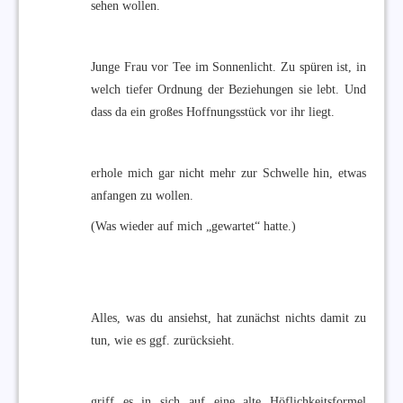
sehen wollen.
Junge Frau vor Tee im Sonnenlicht. Zu spüren ist, in
welch tiefer Ordnung der Beziehungen sie lebt. Und
dass da ein großes Hoffnungsstück vor ihr liegt.
erhole mich gar nicht mehr zur Schwelle hin, etwas
anfangen zu wollen.
(Was wieder auf mich „gewartet“ hatte.)
Alles, was du ansiehst, hat zunächst nichts damit zu
tun, wie es ggf. zurücksieht.
griff es in sich auf eine alte Höflichkeitsformel