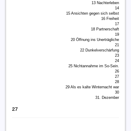
13 Nachterleben
14
15 Ansichten gegen sich selbst
16 Freiheit
17
18 Partnerschaft
19
20 Öffnung ins Unerträgliche
21
22 Dunkelverschärfung
23
24
25 Nichtannahme im So-Sein.
26
27
28
29 Als es kalte Winternacht war
30
31. Dezember
27