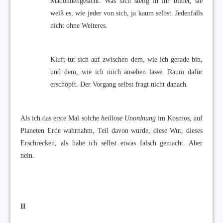
Madonnengesicht. Was sich stetig in ihr bildet, sie
weiß es, wie jeder von sich, ja kaum selbst. Jedenfalls
nicht ohne Weiteres.
Kluft tut sich auf zwischen dem, wie ich gerade bin,
und dem, wie ich mich ansehen lasse. Raum dafür
erschöpft. Der Vorgang selbst fragt nicht danach.
Als ich das erste Mal solche
heillose Unordnung
im Kosmos, auf
Planeten Erde wahrnahm, Teil davon wurde, diese Wut, dieses
Erschrecken, als habe ich selbst etwas falsch gemacht. Aber
nein.
II