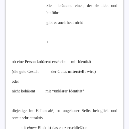
Sie – bräuchte einen, der sie liebt und
hinführt.
gibt es auch heut nicht –
+
ob eine Person kohärent erscheint mit Identität
(die gute Gestalt der Gutes
unterstellt
wird)
oder
nicht kohärent mit *unklarer Identität*
diejenige im Hallencafé, so ungeheuer Selbst-behaglich und
somit sehr attraktiv.
mit
einem
Blick ist das ganz erschließbar.