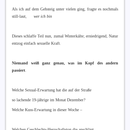
Als ich auf dem Gehsteig unter vielen ging, fragte es nochmals
still-laut,
wer ich bin
Dieses schlaffe Teil nun, zumal Winterkälte; erniedrigend, Natur
entzog einfach sexuelle Kraft.
Niemand weiß ganz genau, was im Kopf des andern
passiert
.
Welche Sexual-Erwartung hat die auf der Straße
so lachende 19-jährige im Monat Dezember?
Welche Kuss-Erwartung in dieser Woche –
Welchen Geschlechts-Herrschaftston die anschlägt.