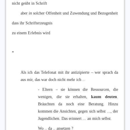
nicht geübt in Schrift
aber
in
solcher Offenheit und Zuwendung und Bezogenheit
dass ihr Schrifterzeugnis
zu einem Erlebnis wird
*
Als ich das Telefonat mit ihr antizipierte – wer sprach da
aus mir, das war doch nicht mehr ich ..
- Eltern – sie können die Ressourcen, die
wenigen, die sie erhalten,
kaum deuten
.
Bräuchten da noch eine Beratung. Hinzu
kommen die Ansichten, gegen sich selbst ..., der
Jugendlichen. Das erinnert ... an mich selbst.
Wo .. da .. ansetzen ?