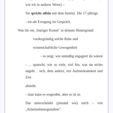
wie ich in anderer Weise) –
Sie
spricht allein
mit dem Institut. Die 17-jährige.
- tot-ale Erregung im Gespräch.
Was für ein ‚feuriger Komet‘ in deinem Hintergrund
vordergründig solche Ruhe und
wissenschaftliche Gewogenheit
- es zeigt, wie unmäßig engagiert du wärest
- ... quatscht, wie so viele, viel hin, was sie nichts
angeht .. sich, dem andern, mir Aufmerksamkeit und
Zeit
abzieht.
- man kann es wegreden, aber es ist so.
Das unterscheidet (jemand wie) mich – von
„Arbeitnehmergestalten“.