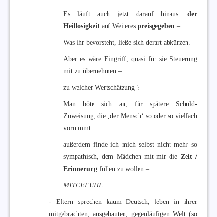
Es läuft auch jetzt darauf hinaus:
der
Heillosigkeit
auf Weiteres
preisgegeben
–
Was ihr bevorsteht, ließe sich derart abkürzen.
Aber es wäre Eingriff, quasi für sie Steuerung
mit zu übernehmen –
zu welcher Wertschätzung ?
Man böte sich an, für spätere Schuld-
Zuweisung, die ‚der Mensch‘ so oder so vielfach
vornimmt.
außerdem finde ich mich selbst nicht mehr so
sympathisch, dem Mädchen mit mir die
Zeit /
Erinnerung
füllen zu wollen –
MITGEFÜHL
- Eltern sprechen kaum Deutsch, leben in ihrer
mitgebrachten, ausgebauten, gegenläufigen Welt (so