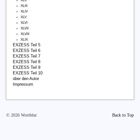
XLII
XLIII
XLIV
XLV
XLVI
XLVII
XLVIII
XLIX
EXZESS Teil 5
EXZESS Teil 6
EXZESS Teil 7
EXZESS Teil 8
EXZESS Teil 9
EXZESS Teil 10
über den Autor
Impressum
© 2026 Wortblut
Back to Top