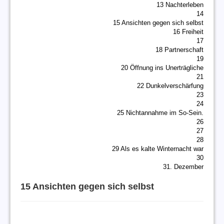
13 Nachterleben
14
15 Ansichten gegen sich selbst
16 Freiheit
17
18 Partnerschaft
19
20 Öffnung ins Unerträgliche
21
22 Dunkelverschärfung
23
24
25 Nichtannahme im So-Sein.
26
27
28
29 Als es kalte Winternacht war
30
31. Dezember
15 Ansichten gegen sich selbst