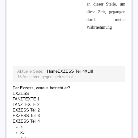
an dieser Stelle, um
diese Zeit, gegangen
durch meine
Wahrnehmung
Aktuelle Seite:
Home
EXZESS Teil 4
XLIII
15 Ansichten gegen sich selbst
Der Exzess, woraus besteht er?
EXZESS
TANZTEXTE 1
TANZTEXTE 2
EXZESS Teil 2
EXZESS Teil 3
EXZESS Teil 4
XL
XLI