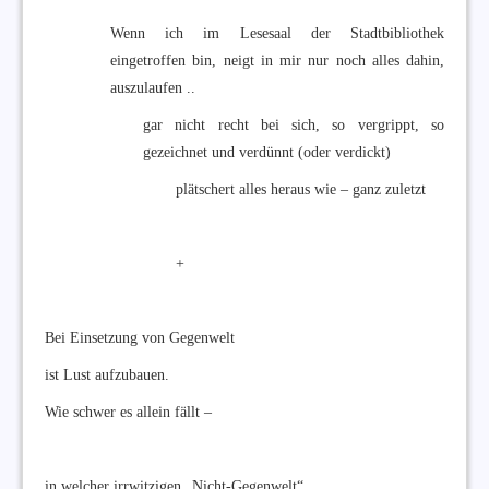
Wenn ich im Lesesaal der Stadtbibliothek
eingetroffen bin, neigt in mir nur noch alles dahin,
auszulaufen ..
gar nicht recht bei sich, so vergrippt, so
gezeichnet und verdünnt (oder verdickt)
plätschert alles heraus wie – ganz zuletzt
+
Bei Einsetzung von Gegenwelt
ist Lust aufzubauen.
Wie schwer es allein fällt –
in welcher irrwitzigen „Nicht-Gegenwelt“