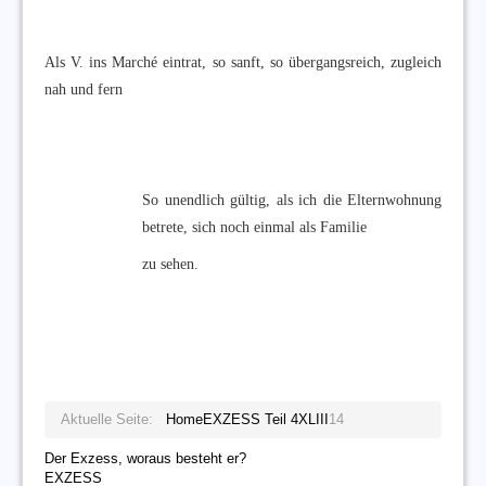
Als V. ins Marché eintrat, so sanft, so übergangsreich, zugleich
nah und fern
So unendlich gültig, als ich die Elternwohnung
betrete, sich noch einmal als Familie
zu sehen.
Aktuelle Seite:
Home
EXZESS Teil 4
XLIII
14
Der Exzess, woraus besteht er?
EXZESS