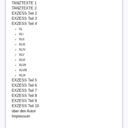
TANZTEXTE 1
TANZTEXTE 2
EXZESS Teil 2
EXZESS Teil 3
EXZESS Teil 4
XL
XLI
XLII
XLIII
XLIV
XLV
XLVI
XLVII
XLVIII
XLIX
EXZESS Teil 5
EXZESS Teil 6
EXZESS Teil 7
EXZESS Teil 8
EXZESS Teil 9
EXZESS Teil 10
über den Autor
Impressum