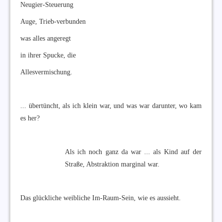
Neugier-Steuerung
Auge, Trieb-verbunden
was alles angeregt
in ihrer Spucke, die
Allesvermischung.
... übertüncht, als ich klein war, und was war darunter, wo kam
es her?
Als ich noch ganz da war ... als Kind auf der
Straße, Abstraktion marginal war.
Das glückliche weibliche Im-Raum-Sein, wie es aussieht.