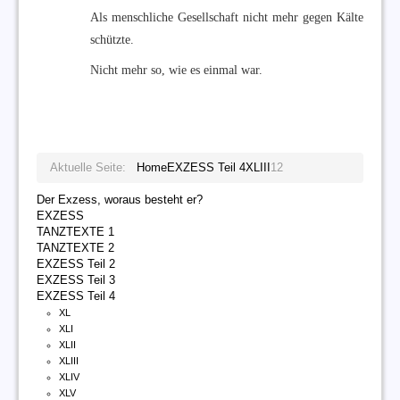
Als menschliche Gesellschaft nicht mehr gegen Kälte
schützte.
Nicht mehr so, wie es einmal war.
Aktuelle Seite:
Home
EXZESS Teil 4
XLIII
12
Der Exzess, woraus besteht er?
EXZESS
TANZTEXTE 1
TANZTEXTE 2
EXZESS Teil 2
EXZESS Teil 3
EXZESS Teil 4
XL
XLI
XLII
XLIII
XLIV
XLV