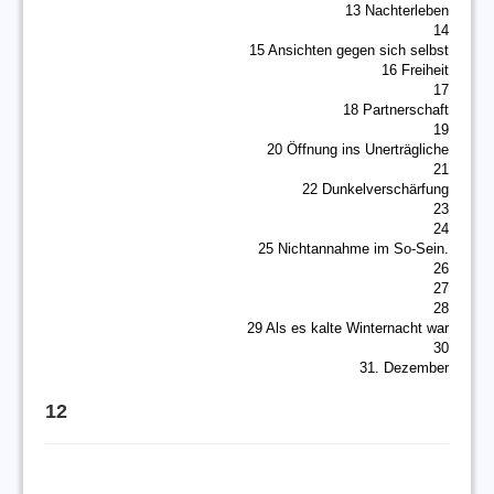
13 Nachterleben
14
15 Ansichten gegen sich selbst
16 Freiheit
17
18 Partnerschaft
19
20 Öffnung ins Unerträgliche
21
22 Dunkelverschärfung
23
24
25 Nichtannahme im So-Sein.
26
27
28
29 Als es kalte Winternacht war
30
31. Dezember
12