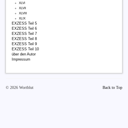
XLVI
XLVII
XLVIII
XLIX
EXZESS Teil 5
EXZESS Teil 6
EXZESS Teil 7
EXZESS Teil 8
EXZESS Teil 9
EXZESS Teil 10
über den Autor
Impressum
© 2026 Wortblut
Back to Top