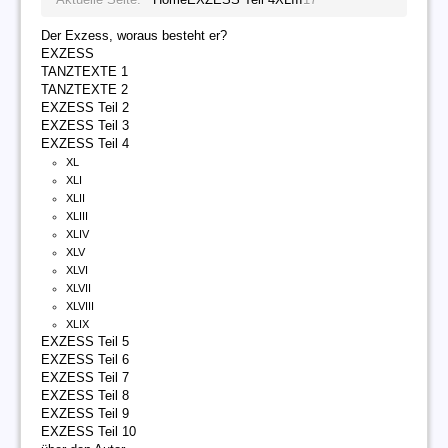
Der Exzess, woraus besteht er?
EXZESS
TANZTEXTE 1
TANZTEXTE 2
EXZESS Teil 2
EXZESS Teil 3
EXZESS Teil 4
XL
XLI
XLII
XLIII
XLIV
XLV
XLVI
XLVII
XLVIII
XLIX
EXZESS Teil 5
EXZESS Teil 6
EXZESS Teil 7
EXZESS Teil 8
EXZESS Teil 9
EXZESS Teil 10