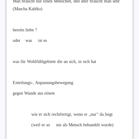
Man braucht nur einen Menschen, den aber braucht man sehr.
(Mascha Kaléko)
bereits liebe ?
oder was ist es
was für Wohlfühlgebiete die an sich, in sich hat
Enteilungs-, Anpassungsbewegung
gegen Wunde aus
einem
wie er sich rechtfertigt, wenn er „nur“ da liegt
(weil er so nie als Mensch behandelt wurde)