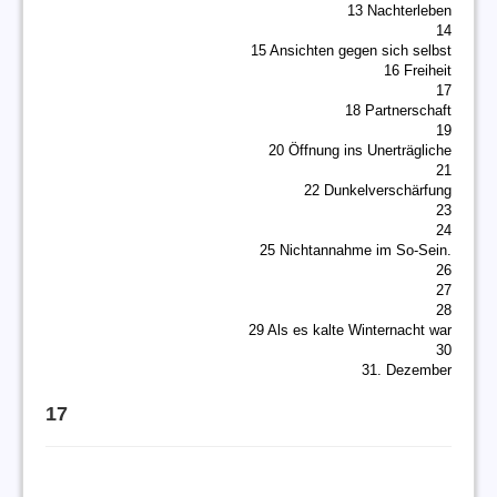
13 Nachterleben
14
15 Ansichten gegen sich selbst
16 Freiheit
17
18 Partnerschaft
19
20 Öffnung ins Unerträgliche
21
22 Dunkelverschärfung
23
24
25 Nichtannahme im So-Sein.
26
27
28
29 Als es kalte Winternacht war
30
31. Dezember
17