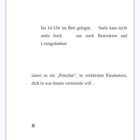
bis 14 Uhr im Bett gelegen Seele kam nicht
mehr hoch nur noch Restwärme und
Letztgedanken
lauert so ein „Pinscher“, in verkürzten Parametern,
dich in was hinein vermitteln will ..
II