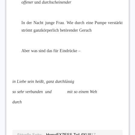
offener
und
durchscheinender
In der Nacht junge Frau. Wie durch eine Pumpe verstärkt
strömt ganzkörperlich betörender Geruch
Aber was sind das für Eindrücke –
in Liebe sein heißt, ganz durchlässig
so sehr verbunden und mit so einem Weh
durch
Aktuelle Seite:
Home
EXZESS Teil 4
XLIII
17