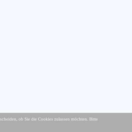
tscheiden, ob Sie die Cookies zulassen möchten. Bitte