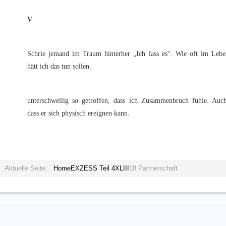
V
Schrie jemand im Traum hinterher „Ich lass es“. Wie oft im Lebe
hätt ich das tun sollen.
unterschwellig so getroffen, dass ich Zusammenbruch fühle. Auch
dass er sich physisch ereignen kann.
Aktuelle Seite:
Home
EXZESS Teil 4
XLIII
18 Partnerschaft