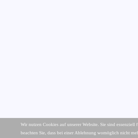
Wir nutzen Cookies auf unserer Website. Sie sind essenziell 
beachten Sie, dass bei einer Ablehnung womöglich nicht mehr