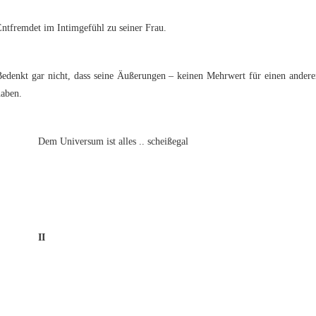
ntfremdet im Intimgefühl zu seiner Frau.
Bedenkt gar nicht, dass seine Äußerungen – keinen Mehrwert für einen andere
haben.
Dem Universum ist alles .. scheißegal
II