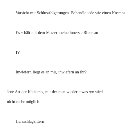
Vorsicht mit Schlussfolgerungen. Behandle jede wie einen Kosmos.
Es schält mit dem Messer meine innerste Rinde an.
IV
Inwiefern liegt es an mir, inwiefern an ihr?
Jene Art der Katharsis, mit der man wieder etwas
gut
wird
nicht mehr möglich.
Herzschlagzittern