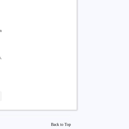
n
,
Back to Top