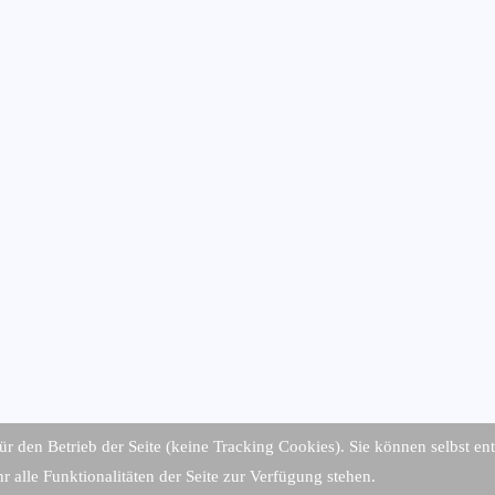
für den Betrieb der Seite (keine Tracking Cookies). Sie können selbst en
 alle Funktionalitäten der Seite zur Verfügung stehen.