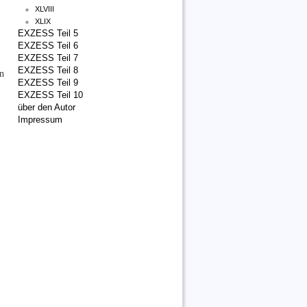
XLVIII
XLIX
EXZESS Teil 5
EXZESS Teil 6
EXZESS Teil 7
EXZESS Teil 8
n
EXZESS Teil 9
EXZESS Teil 10
über den Autor
Impressum