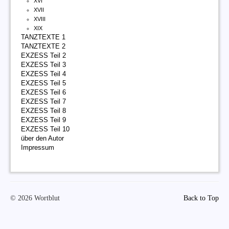
XVI
XVII
XVIII
XIX
TANZTEXTE 1
TANZTEXTE 2
EXZESS Teil 2
EXZESS Teil 3
EXZESS Teil 4
EXZESS Teil 5
EXZESS Teil 6
EXZESS Teil 7
EXZESS Teil 8
EXZESS Teil 9
EXZESS Teil 10
über den Autor
Impressum
© 2026 Wortblut
Back to Top