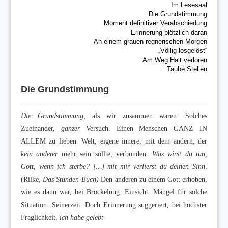
Im Lesesaal
Die Grundstimmung
Moment definitiver Verabschiedung
Erinnerung plötzlich daran
An einem grauen regnerischen Morgen
„Völlig losgelöst“
Am Weg Halt verloren
Taube Stellen
Die Grundstimmung
Die Grundstimmung
, als wir zusammen waren. Solches
Zueinander,
ganzer
Versuch. Einen Menschen GANZ IN
ALLEM zu lieben. Welt, eigene innere, mit dem andern, der
kein anderer
mehr sein sollte, verbunden.
Was wirst du tun,
Gott, wenn ich sterbe? […] mit mir verlierst du deinen Sinn
.
(Rilke,
Das Stunden-Buch)
Den anderen zu einem Gott erhoben,
wie es dann war, bei Bröckelung. Einsicht. Mängel für solche
Situation. Seinerzeit. Doch Erinnerung suggeriert, bei höchster
Fraglichkeit,
ich habe gelebt