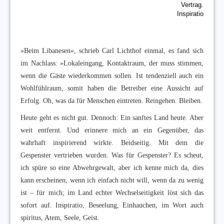
Vertrag.
Inspiratio
»Beim Libanesen«, schrieb Carl Lichthof einmal, es fand sich
im Nachlass: »Lokaleingang, Kontaktraum, der muss stimmen,
wenn die Gäste wiederkommen sollen. Ist tendenziell auch ein
Wohlfühlraum, somit haben die Betreiber eine Aussicht auf
Erfolg. Oh, was da für Menschen eintreten. Reingehen. Bleiben.
Heute geht es nicht gut. Dennoch: Ein sanftes Land heute. Aber
weit entfernt. Und erinnere mich an ein Gegenüber, das
wahrhaft inspirierend wirkte. Beidseitig. Mit dem die
Gespenster vertrieben wurden. Was für Gespenster? Es scheut,
ich spüre so eine Abwehrgewalt, aber ich kenne mich da, dies
kann erscheinen, wenn ich einfach nicht will, wenn da zu wenig
ist – für mich; im Land echter Wechselseitigkeit löst sich das
sofort auf. Inspiratio, Beseelung, Einhauchen, im Wort auch
spiritus, Atem, Seele, Geist.