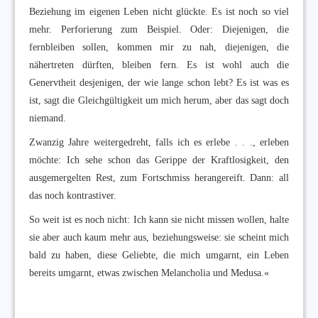
Beziehung im eigenen Leben nicht glückte. Es ist noch so viel
mehr. Perforierung zum Beispiel. Oder: Diejenigen, die
fernbleiben sollen, kommen mir zu nah, diejenigen, die
nähertreten dürften, bleiben fern. Es ist wohl auch die
Genervtheit desjenigen, der wie lange schon lebt? Es ist was es
ist, sagt die Gleichgültigkeit um mich herum, aber das sagt doch
niemand.
Zwanzig Jahre weitergedreht, falls ich es erlebe . . ., erleben
möchte: Ich sehe schon das Gerippe der Kraftlosigkeit, den
ausgemergelten Rest, zum Fortschmiss herangereift. Dann: all
das noch kontrastiver.
So weit ist es noch nicht: Ich kann sie nicht missen wollen, halte
sie aber auch kaum mehr aus, beziehungsweise: sie scheint mich
bald zu haben, diese Geliebte, die mich umgarnt, ein Leben
bereits umgarnt, etwas zwischen Melancholia und Medusa.«