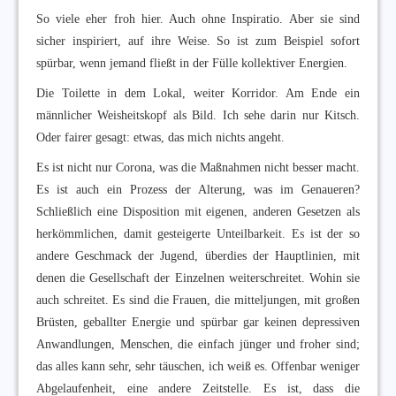
So viele eher froh hier. Auch ohne Inspiratio. Aber sie sind
sicher inspiriert, auf ihre Weise. So ist zum Beispiel sofort
spürbar, wenn jemand fließt in der Fülle kollektiver Energien.
Die Toilette in dem Lokal, weiter Korridor. Am Ende ein
männlicher Weisheitskopf als Bild. Ich sehe darin nur Kitsch.
Oder fairer gesagt: etwas, das mich nichts angeht.
Es ist nicht nur Corona, was die Maßnahmen nicht besser macht.
Es ist auch ein Prozess der Alterung, was im Genaueren?
Schließlich eine Disposition mit eigenen, anderen Gesetzen als
herkömmlichen, damit gesteigerte Unteilbarkeit. Es ist der so
andere Geschmack der Jugend, überdies der Hauptlinien, mit
denen die Gesellschaft der Einzelnen weiterschreitet. Wohin sie
auch schreitet. Es sind die Frauen, die mitteljungen, mit großen
Brüsten, geballter Energie und spürbar gar keinen depressiven
Anwandlungen, Menschen, die einfach jünger und froher sind;
das alles kann sehr, sehr täuschen, ich weiß es. Offenbar weniger
Abgelaufenheit, eine andere Zeitstelle. Es ist, dass die