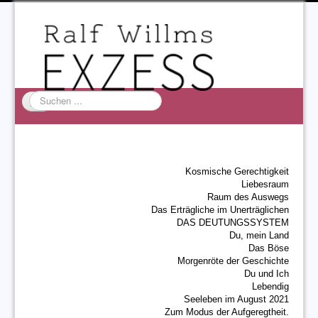
Suchen
...
Startseite
EXZESS
Kosmische Gerechtigkeit
Ralf Willms
Liebesraum
Raum des Auswegs
Acta Litterarum
Das Erträgliche im Unerträglichen
DAS DEUTUNGSSYSTEM
Du, mein Land
Das Böse
Morgenröte der Geschichte
Du und Ich
Lebendig
Seeleben im August 2021
Zum Modus der Aufgeregtheit.