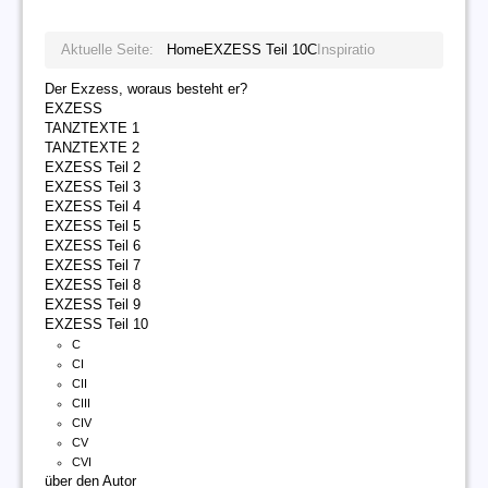
Aktuelle Seite:
Home
EXZESS Teil 10
C
Inspiratio
Der Exzess, woraus besteht er?
EXZESS
TANZTEXTE 1
TANZTEXTE 2
EXZESS Teil 2
EXZESS Teil 3
EXZESS Teil 4
EXZESS Teil 5
EXZESS Teil 6
EXZESS Teil 7
EXZESS Teil 8
EXZESS Teil 9
EXZESS Teil 10
C
CI
CII
CIII
CIV
CV
CVI
über den Autor