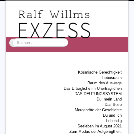
Suchen
...
Startseite
EXZESS
Kosmische Gerechtigkeit
Ralf Willms
Liebesraum
Raum des Auswegs
Acta Litterarum
Das Erträgliche im Unerträglichen
DAS DEUTUNGSSYSTEM
Du, mein Land
Das Böse
Morgenröte der Geschichte
Du und Ich
Lebendig
Seeleben im August 2021
Zum Modus der Aufgeregtheit.