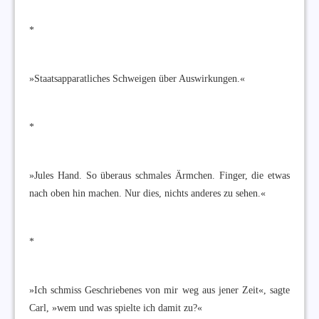
*
»Staatsapparatliches Schweigen über Auswirkungen.«
*
»Jules Hand. So überaus schmales Ärmchen. Finger, die etwas
nach oben hin machen. Nur dies, nichts anderes zu sehen.«
*
»Ich schmiss Geschriebenes von mir weg aus jener Zeit«, sagte
Carl, »wem und was spielte ich damit zu?«