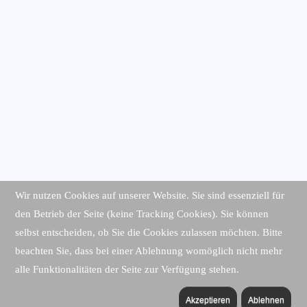
Wir nutzen Cookies auf unserer Website. Sie sind essenziell für
den Betrieb der Seite (keine Tracking Cookies). Sie können
selbst entscheiden, ob Sie die Cookies zulassen möchten. Bitte
beachten Sie, dass bei einer Ablehnung womöglich nicht mehr
alle Funktionalitäten der Seite zur Verfügung stehen.
Akzeptieren
Ablehnen