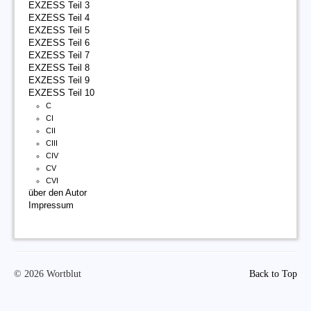
EXZESS Teil 3
EXZESS Teil 4
EXZESS Teil 5
EXZESS Teil 6
EXZESS Teil 7
EXZESS Teil 8
EXZESS Teil 9
EXZESS Teil 10
C
CI
CII
CIII
CIV
CV
CVI
über den Autor
Impressum
© 2026 Wortblut
Back to Top