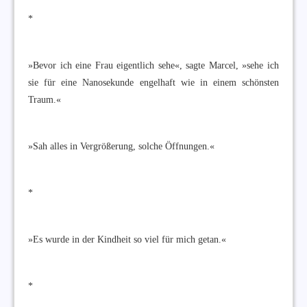
*
»Bevor ich eine Frau eigentlich sehe«, sagte Marcel, »sehe ich
sie für eine Nanosekunde engelhaft wie in einem schönsten
Traum.«
»Sah alles in Vergrößerung, solche Öffnungen.«
*
»Es wurde in der Kindheit so viel für mich getan.«
*