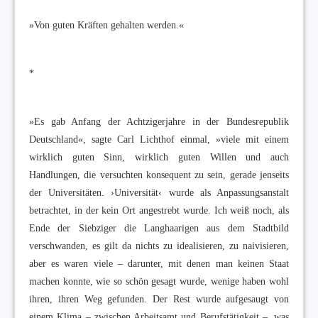
»Von guten Kräften gehalten werden.«
*
»Es gab Anfang der Achtzigerjahre in der Bundesrepublik
Deutschland«, sagte Carl Lichthof einmal, »viele mit einem
wirklich guten Sinn, wirklich guten Willen und auch
Handlungen, die versuchten konsequent zu sein, gerade jenseits
der Universitäten. ›Universität‹ wurde als Anpassungsanstalt
betrachtet, in der kein Ort angestrebt wurde. Ich weiß noch, als
Ende der Siebziger die Langhaarigen aus dem Stadtbild
verschwanden, es gilt da nichts zu idealisieren, zu naivisieren,
aber es waren viele – darunter, mit denen man keinen Staat
machen konnte, wie so schön gesagt wurde, wenige haben wohl
ihren, ihren Weg gefunden. Der Rest wurde aufgesaugt von
einem Klima – zwischen Arbeitsamt und Berufstätigkeit –, was