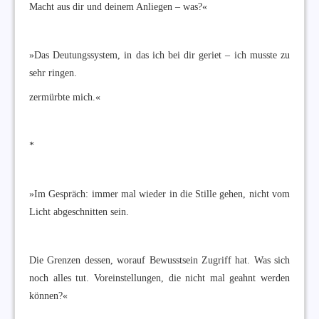
Macht aus dir und deinem Anliegen – was?«
»Das Deutungssystem, in das ich bei dir geriet – ich musste zu
sehr ringen.
zermürbte mich.«
*
»Im Gespräch: immer mal wieder in die Stille gehen, nicht vom
Licht abgeschnitten sein.
Die Grenzen dessen, worauf Bewusstsein Zugriff hat. Was sich
noch alles tut. Voreinstellungen, die nicht mal geahnt werden
können?«