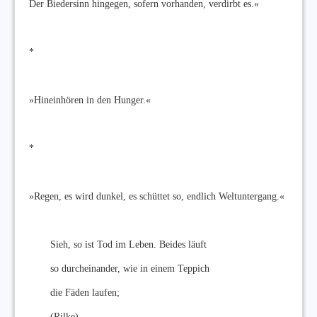
Der Biedersinn hingegen, sofern vorhanden, verdirbt es.«
*
»Hineinhören in den Hunger.«
*
»Regen, es wird dunkel, es schüttet so, endlich Weltuntergang.«
Sieh, so ist Tod im Leben. Beides läuft
so durcheinander, wie in einem Teppich
die Fäden laufen;
(Rilke)