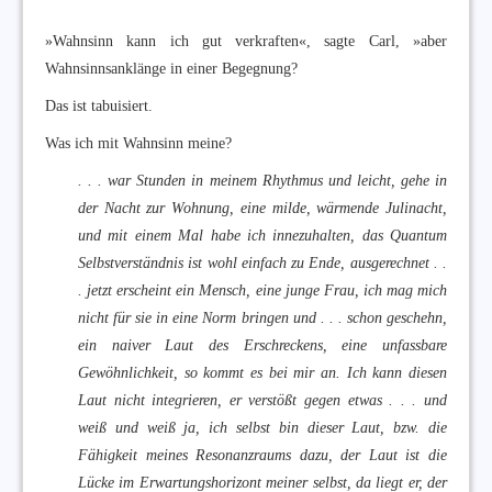
»Wahnsinn kann ich gut verkraften«, sagte Carl, »aber
Wahnsinnsanklänge in einer Begegnung?
Das ist tabuisiert.
Was ich mit Wahnsinn meine?
. . . war Stunden in meinem Rhythmus und leicht, gehe in
der Nacht zur Wohnung, eine milde, wärmende Julinacht,
und mit einem Mal habe ich innezuhalten, das Quantum
Selbstverständnis ist wohl einfach zu Ende, ausgerechnet . .
. jetzt erscheint ein Mensch, eine junge Frau, ich mag mich
nicht für sie in eine Norm bringen und . . . schon geschehn,
ein naiver Laut des Erschreckens, eine unfassbare
Gewöhnlichkeit, so kommt es bei mir an. Ich kann diesen
Laut nicht integrieren, er verstößt gegen etwas . . . und
weiß und weiß ja, ich selbst bin dieser Laut, bzw. die
Fähigkeit meines Resonanzraums dazu, der Laut ist die
Lücke im Erwartungshorizont meiner selbst, da liegt er, der