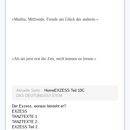
»Mudita, Mitfreude, Freude am Glück der anderen.«
»Als sei jetzt erst die Zeit,
mich
kennen zu lernen.«
Aktuelle Seite:
Home
EXZESS Teil 10
C
DAS DEUTUNGSSYSTEM
Der Exzess, woraus besteht er?
EXZESS
TANZTEXTE 1
TANZTEXTE 2
EXZESS Teil 2