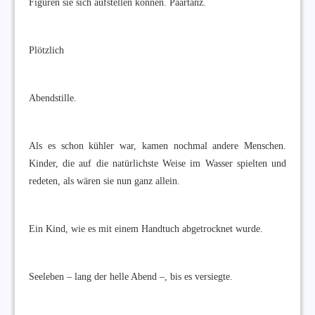
Figuren sie sich aufstellen können. Paartanz.
Plötzlich
Abendstille.
Als es schon kühler war, kamen nochmal andere Menschen.
Kinder, die auf die natürlichste Weise im Wasser spielten und
redeten, als wären sie nun ganz allein.
Ein Kind, wie es mit einem Handtuch abgetrocknet wurde.
Seeleben – lang der helle Abend –, bis es versiegte.