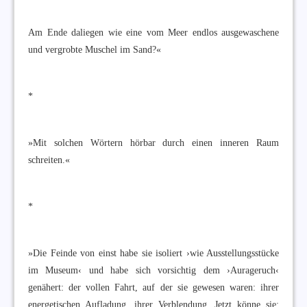
Am Ende daliegen wie eine vom Meer endlos ausgewaschene
und vergrobte Muschel im Sand?«
*
»Mit solchen Wörtern hörbar durch einen inneren Raum
schreiten.«
*
»Die Feinde von einst habe sie isoliert ›wie Ausstellungsstücke
im Museum‹ und habe sich vorsichtig dem ›Aurageruch‹
genähert: der vollen Fahrt, auf der sie gewesen waren: ihrer
energetischen Aufladung, ihrer Verblendung. Jetzt könne sie: