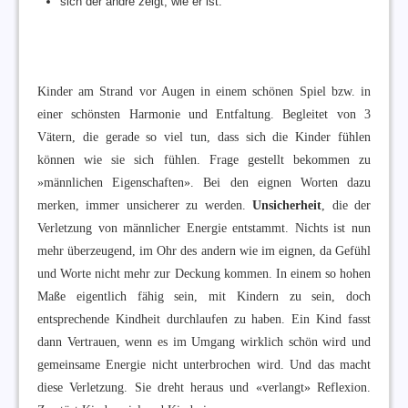
sich der andre zeigt, wie er ist.
Kinder am Strand vor Augen in einem schönen Spiel bzw. in
einer schönsten Harmonie und Entfaltung. Begleitet von 3
Vätern, die gerade so viel tun, dass sich die Kinder fühlen
können wie sie sich fühlen. Frage gestellt bekommen zu
»männlichen Eigenschaften». Bei den eignen Worten dazu
merken, immer unsicherer zu werden.
Unsicherheit
, die der
Verletzung von männlicher Energie entstammt. Nichts ist nun
mehr überzeugend, im Ohr des andern wie im eignen, da Gefühl
und Worte nicht mehr zur Deckung kommen. In einem so hohen
Maße eigentlich fähig sein, mit Kindern zu sein, doch
entsprechende Kindheit durchlaufen zu haben. Ein Kind fasst
dann Vertrauen, wenn es im Umgang wirklich schön wird und
gemeinsame Energie nicht unterbrochen wird. Und das macht
diese Verletzung. Sie dreht heraus und «verlangt» Reflexion.