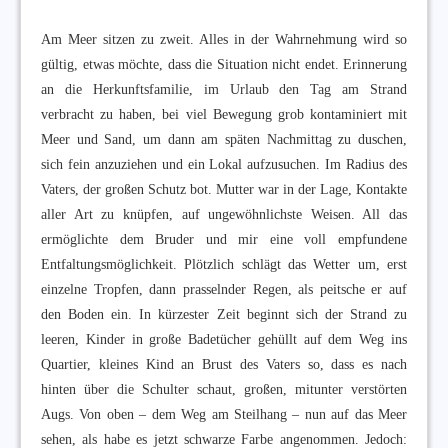
Am Meer sitzen zu zweit. Alles in der Wahrnehmung wird so
gültig, etwas möchte, dass die Situation nicht endet. Erinnerung
an die Herkunftsfamilie, im Urlaub den Tag am Strand
verbracht zu haben, bei viel Bewegung grob kontaminiert mit
Meer und Sand, um dann am späten Nachmittag zu duschen,
sich fein anzuziehen und ein Lokal aufzusuchen. Im Radius des
Vaters, der großen Schutz bot. Mutter war in der Lage, Kontakte
aller Art zu knüpfen, auf ungewöhnlichste Weisen. All das
ermöglichte dem Bruder und mir eine voll empfundene
Entfaltungsmöglichkeit. Plötzlich schlägt das Wetter um, erst
einzelne Tropfen, dann prasselnder Regen, als peitsche er auf
den Boden ein. In kürzester Zeit beginnt sich der Strand zu
leeren, Kinder in große Badetücher gehüllt auf dem Weg ins
Quartier, kleines Kind an Brust des Vaters so, dass es nach
hinten über die Schulter schaut, großen, mitunter verstörten
Augs. Von oben – dem Weg am Steilhang – nun auf das Meer
sehen, als habe es jetzt schwarze Farbe angenommen. Jedoch: