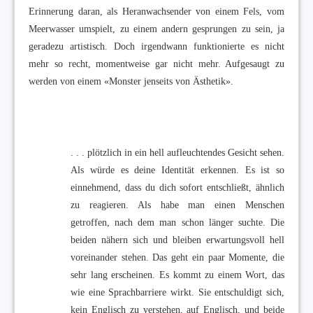
Erinnerung daran, als Heranwachsender von einem Fels, vom
Meerwasser umspielt, zu einem andern gesprungen zu sein, ja
geradezu artistisch. Doch irgendwann funktionierte es nicht
mehr so recht, momentweise gar nicht mehr. Aufgesaugt zu
werden von einem «Monster jenseits von Ästhetik».
. . . plötzlich in ein hell aufleuchtendes Gesicht sehen.
Als würde es deine Identität erkennen. Es ist so
einnehmend, dass du dich sofort entschließt, ähnlich
zu reagieren. Als habe man einen Menschen
getroffen, nach dem man schon länger suchte. Die
beiden nähern sich und bleiben erwartungsvoll hell
voreinander stehen. Das geht ein paar Momente, die
sehr lang erscheinen. Es kommt zu einem Wort, das
wie eine Sprachbarriere wirkt. Sie entschuldigt sich,
kein Englisch zu verstehen, auf Englisch, und beide