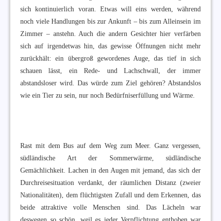
sich kontinuierlich voran. Etwas will eins werden, während
noch viele Handlungen bis zur Ankunft – bis zum Alleinsein im
Zimmer – anstehn. Auch die andern Gesichter hier verfärben
sich auf irgendetwas hin, das gewisse Öffnungen nicht mehr
zurückhält: ein übergroß gewordenes Auge, das tief in sich
schauen lässt, ein Rede- und Lachschwall, der immer
abstandsloser wird. Das würde zum Ziel gehören? Abstandslos
wie ein Tier zu sein, nur noch Bedürfniserfüllung und Wärme.
Rast mit dem Bus auf dem Weg zum Meer. Ganz vergessen,
südländische Art der Sommerwärme, südländische
Gemächlichkeit. Lachen in den Augen mit jemand, das sich der
Durchreisesituation verdankt, der räumlichen Distanz (zweier
Nationalitäten), dem flüchtigsten Zufall und dem Erkennen, das
beide attraktive volle Menschen sind. Das Lächeln war
deswegen so schön, weil es jeder Verpflichtung enthoben war