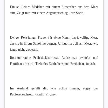
Ein so kleines Mädchen mit einem Eimerchen aus dem Meer
tritt. Zeigt mir, mit einem Augenaufschlag, ihre Seele.
Ewiger Reiz junger Frauen für
einen
Mann, das jeweilige Meer,
das sie in ihrem Schoß herbergen. Urlaub im Juli am Meer, wie
lange nicht gewesen.
Rosenumrankte Frühstücksterrasse. Andre »zu zweit's» und
Familien um sich. Tiefe des Zeithabens und Freihabens in sich.
Im Ausland gefällt dir, wie schon immer, sogar der
Radioredeschrott. »Radio Virgin».