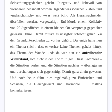
Selbsttötungsgedanken gehabt. Integrativ und liebevoll von
vornherein behandelt worden. Irgendetwas zwischen »labil» und
»melancholisch» und «was weiß ich». Als Heranwachsender
überfallen worden, vergewaltigt, Ruf-Mord, einem Kollektiv
von 20 Jugendlichen in einem kleinen Ort versprengt gegenüber
gewesen. Jahre. Damit musste es unsagbar schlecht gehen. Zu
den Grundunterschieden zu vorher gehört: Derjenige hatte nun
ein Thema (nicht, dass er vorher keine Themen gehabt hätte),
das Thema der Wunde, und: da war nun ein
aufreibender
Widerstand
, sich nicht in den Tod zu fügen. Diese Komplexe –
die Situation vorher und die Situation nachher – überlagerten
und durchdrangen sich gegenseitig. Damit ganz allein gewesen.
Und noch heute führt dies regelmäßig zu Einbrüchen und
Schärfen, die Gleichgewicht und Harmonie maßlos
konterkarieren.