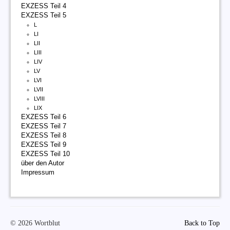
EXZESS Teil 4
EXZESS Teil 5
L
LI
LII
LIII
LIV
LV
LVI
LVII
LVIII
LIX
EXZESS Teil 6
EXZESS Teil 7
EXZESS Teil 8
EXZESS Teil 9
EXZESS Teil 10
über den Autor
Impressum
© 2026 Wortblut
Back to Top