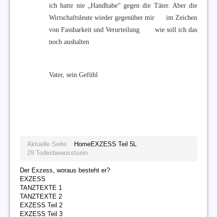
ich hatte nie „Handhabe“ gegen die Täter. Aber die
Wirtschaftsleute wieder gegenüber mir im Zeichen
von Fassbarkeit und Verurteilung wie soll ich das
noch aushalten
Vater, sein Gefühl
Aktuelle Seite:
Home
EXZESS Teil 5
L
29 Todesbewusstsein
Der Exzess, woraus besteht er?
EXZESS
TANZTEXTE 1
TANZTEXTE 2
EXZESS Teil 2
EXZESS Teil 3