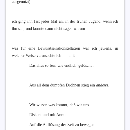
ausgenutzt).
ich ging ihn fast jedes Mal an, in der frühen Jugend, wenn ich
ihn sah, und konnte dann nicht sagen warum
was für eine Bewusstseinskonstellation war ich jeweils, in
welcher Weise verursachte ich mit
Das alles so fern wie endlich 'gelöscht'.
Aus all dem dumpfen Dröhnen stieg ein
anderes
.
Wir wissen was kommt, daß wir uns
Riskant und mit Anmut
Auf die Auflösung der Zeit zu bewegen