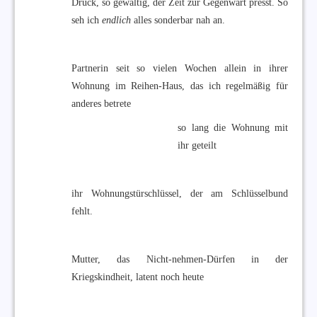
Druck, so gewaltig, der Zeit zur Gegenwart presst. So
seh ich
endlich
alles sonderbar nah an.
Partnerin seit so vielen Wochen allein in ihrer
Wohnung im Reihen-Haus, das ich regelmäßig für
anderes betrete
so lang die Wohnung mit
ihr geteilt
ihr Wohnungstürschlüssel, der am Schlüsselbund
fehlt.
Mutter, das Nicht-nehmen-Dürfen in der
Kriegskindheit, latent noch heute