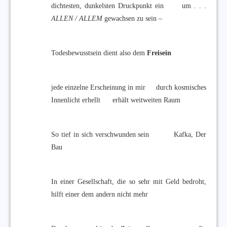
dichtesten, dunkelsten Druckpunkt ein um . . .
ALLEN / ALLEM
gewachsen zu sein –
Todesbewusstsein dient also dem
Freisein
jede einzelne Erscheinung in mir durch kosmisches
Innenlicht erhellt erhält weitweiten Raum
So tief in sich verschwunden sein Kafka, Der
Bau
In einer Gesellschaft, die so sehr mit Geld bedroht,
hilft einer dem andern nicht mehr