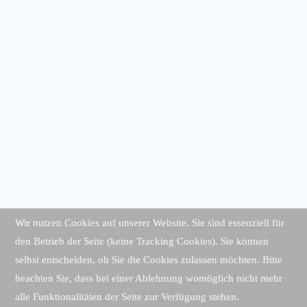
Wir nutzen Cookies auf unserer Website. Sie sind essenziell für
den Betrieb der Seite (keine Tracking Cookies). Sie können
selbst entscheiden, ob Sie die Cookies zulassen möchten. Bitte
beachten Sie, dass bei einer Ablehnung womöglich nicht mehr
alle Funktionalitäten der Seite zur Verfügung stehen.