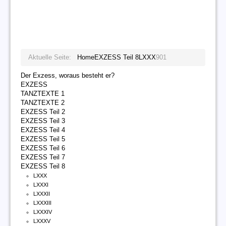
Aktuelle Seite:
Home
EXZESS Teil 8
LXXX
901
Der Exzess, woraus besteht er?
EXZESS
TANZTEXTE 1
TANZTEXTE 2
EXZESS Teil 2
EXZESS Teil 3
EXZESS Teil 4
EXZESS Teil 5
EXZESS Teil 6
EXZESS Teil 7
EXZESS Teil 8
LXXX
LXXXI
LXXXII
LXXXIII
LXXXIV
LXXXV