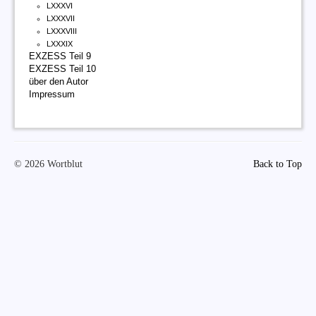
LXXXVI
LXXXVII
LXXXVIII
LXXXIX
EXZESS Teil 9
EXZESS Teil 10
über den Autor
Impressum
© 2026 Wortblut
Back to Top