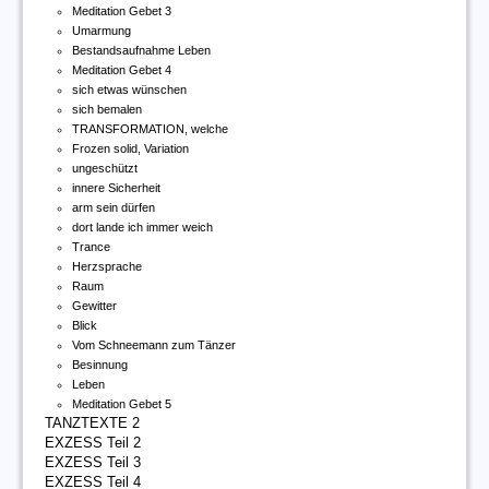
Meditation Gebet 3
Umarmung
Bestandsaufnahme Leben
Meditation Gebet 4
sich etwas wünschen
sich bemalen
TRANSFORMATION, welche
Frozen solid, Variation
ungeschützt
innere Sicherheit
arm sein dürfen
dort lande ich immer weich
Trance
Herzsprache
Raum
Gewitter
Blick
Vom Schneemann zum Tänzer
Besinnung
Leben
Meditation Gebet 5
TANZTEXTE 2
EXZESS Teil 2
EXZESS Teil 3
EXZESS Teil 4