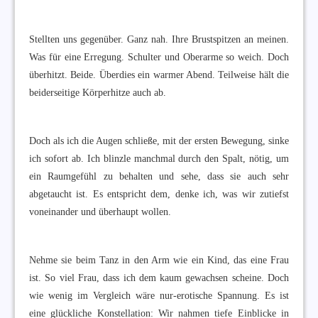
Stellten uns gegenüber. Ganz nah. Ihre Brustspitzen an meinen.
Was für eine Erregung. Schulter und Oberarme so weich. Doch
überhitzt. Beide. Überdies ein warmer Abend. Teilweise hält die
beiderseitige Körperhitze auch ab.
Doch als ich die Augen schließe, mit der ersten Bewegung, sinke
ich sofort ab. Ich blinzle manchmal durch den Spalt, nötig, um
ein Raumgefühl zu behalten und sehe, dass sie auch sehr
abgetaucht ist. Es entspricht dem, denke ich, was wir zutiefst
voneinander und überhaupt wollen.
Nehme sie beim Tanz in den Arm wie ein Kind, das eine Frau
ist. So viel Frau, dass ich dem kaum gewachsen scheine. Doch
wie wenig im Vergleich wäre nur-erotische Spannung. Es ist
eine glückliche Konstellation: Wir nahmen tiefe Einblicke in