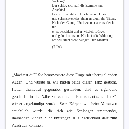
Vorhang?
Der schlug sich auf: die Szenerie war
Abschied.
Leicht zu verstehen. Der bekannte Garten,
und schwankte leise: dann erst kam der Tänzer.
Nicht der. Genug! Und wenn er auch so leicht
tut,
er ist verkleidet und er wird ein Bürger
und geht durch seine Küche in die Wohnung.
Ich will nicht diese halbgefüllten Masken
(Rilke)
„Möchtest du?“ Sie beantwortete diese Frage mit überquellenden
Augen. Und wusste ja, wir hatten beide diesen Tanz gesucht.
Hatten diametral gegenüber gestanden. Und es irgendwie
geschafft, in die Nähe zu kommen. „Ein romantischer Tanz“,
wie er angekündigt wurde. Zwei Körper, wie beim Vortanzen
ersichtlich wurde, die sich wie Schlangen umeinander,
ineinander winden. Sich umfangen. Alle Zärtlichkeit darf zum
Ausdruck kommen.