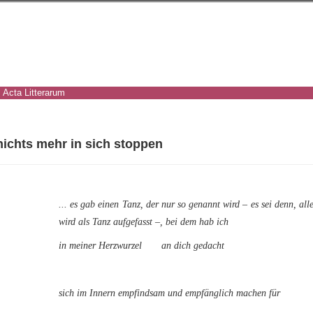
Acta Litterarum
nichts mehr in sich stoppen
... es gab einen Tanz, der nur so genannt wird – es sei denn, all
wird als Tanz aufgefasst –, bei dem hab ich
in meiner Herzwurzel an dich gedacht
sich im Innern empfindsam und empfänglich machen für