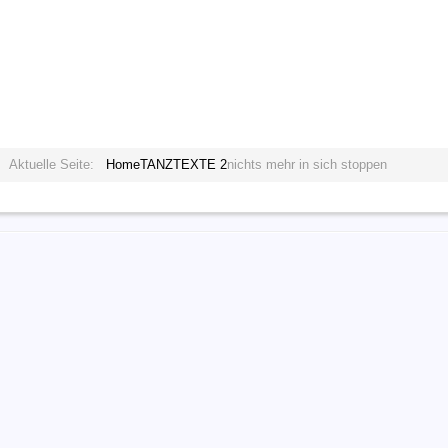
Aktuelle Seite:
Home
TANZTEXTE 2
nichts mehr in sich stoppen