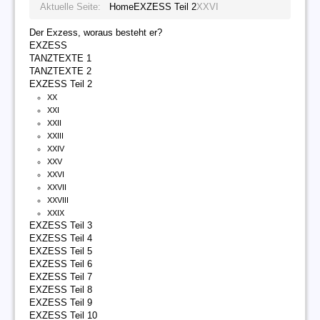
Aktuelle Seite:
Home
EXZESS Teil 2
XXVI
Der Exzess, woraus besteht er?
EXZESS
TANZTEXTE 1
TANZTEXTE 2
EXZESS Teil 2
XX
XXI
XXII
XXIII
XXIV
XXV
XXVI
XXVII
XXVIII
XXIX
EXZESS Teil 3
EXZESS Teil 4
EXZESS Teil 5
EXZESS Teil 6
EXZESS Teil 7
EXZESS Teil 8
EXZESS Teil 9
EXZESS Teil 10