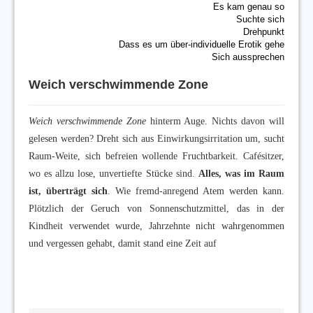
Es kam genau so
Suchte sich
Drehpunkt
Dass es um über-individuelle Erotik gehe
Sich aussprechen
Weich verschwimmende Zone
Weich verschwimmende Zone
hinterm Auge. Nichts davon will
gelesen werden? Dreht sich aus Einwirkungsirritation um, sucht
Raum-Weite, sich befreien wollende Fruchtbarkeit. Cafésitzer,
wo es allzu lose, unvertiefte Stücke sind.
Alles, was im Raum
ist, überträgt sich
. Wie fremd-anregend Atem werden kann.
Plötzlich der Geruch von Sonnenschutzmittel, das in der
Kindheit verwendet wurde, Jahrzehnte nicht wahrgenommen
und vergessen gehabt, damit stand eine Zeit auf