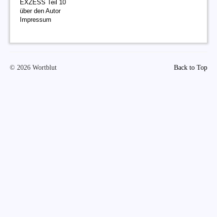
EXZESS Teil 10
über den Autor
Impressum
© 2026 Wortblut
Back to Top