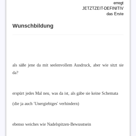
erregt
JETZTZEIT-DEFINITIV
das Erste
Wunschbildung
als säße jene da mit seelenvollem Ausdruck, aber wie sitzt sie
da?
erspürt jedes Mal neu, was da ist, als gäbe sie keine Schemata
(die ja auch 'Unergiebiges' verhindern)
ebenso weiches wie Nadelspitzen-Bewusstsein