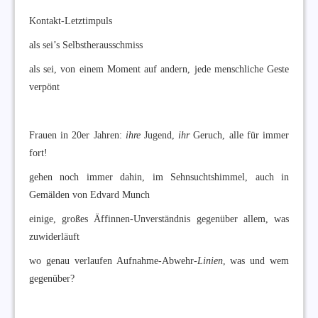
Kontakt-Letztimpuls
als sei’s Selbstherausschmiss
als sei, von einem Moment auf andern, jede menschliche Geste
verpönt
Frauen in 20er Jahren:
ihre
Jugend,
ihr
Geruch, alle für immer
fort!
gehen noch immer dahin, im Sehnsuchtshimmel, auch in
Gemälden von Edvard Munch
einige, großes Äffinnen-Unverständnis gegenüber allem, was
zuwiderläuft
wo genau verlaufen Aufnahme-Abwehr-
Linien
, was und wem
gegenüber?